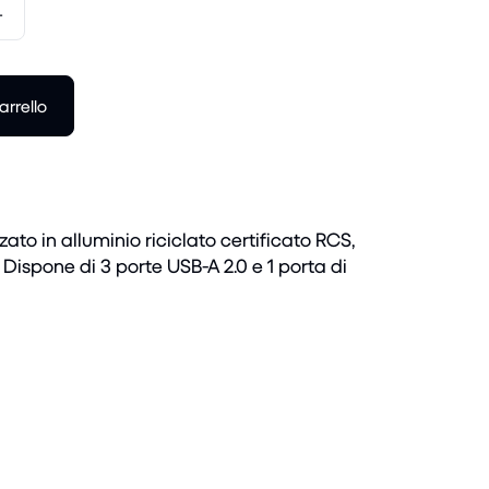
+
arrello
ato in alluminio riciclato certificato RCS,
 Dispone di 3 porte USB-A 2.0 e 1 porta di