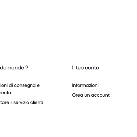
 domande ?
Il tuo conto
ioni di consegna e
Informazioni
ento
Crea un account
are il servizio clienti