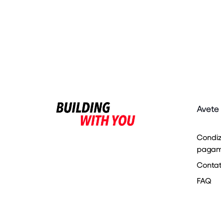
Avete
Condiz
pagam
Contatt
FAQ