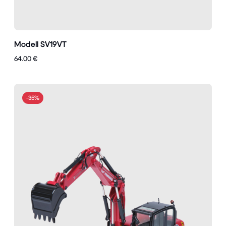
Modell SV19VT
64.00 €
-35%