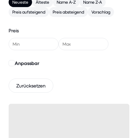
Neueste
Älteste
Name A-Z
Name Z-A
Preis aufsteigend
Preis absteigend
Vorschlag
Preis
Anpassbar
Zurücksetzen