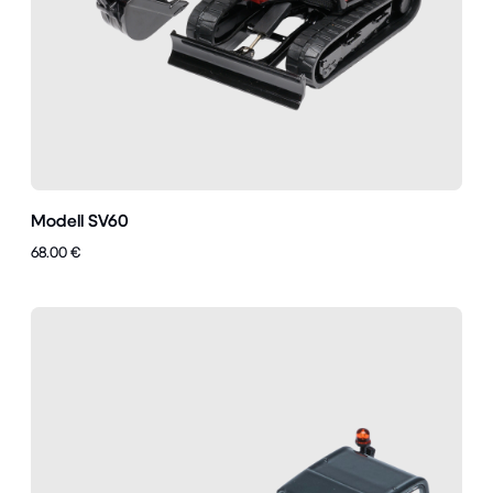
Modell SV60
68.00 €