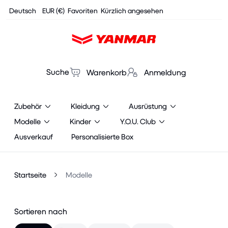
Cookies management panel
Deutsch
EUR (€)
Favoriten
Kürzlich angesehen
Suche
Warenkorb
Anmeldung
Zubehör
Kleidung
Ausrüstung
Modelle
Kinder
Y.O.U. Club
Ausverkauf
Personalisierte Box
Startseite
Modelle
Sortieren nach