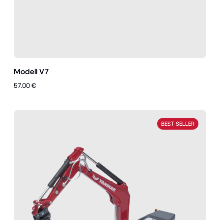
Modell V7
57.00 €
BEST-SELLER