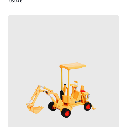
106.00 €