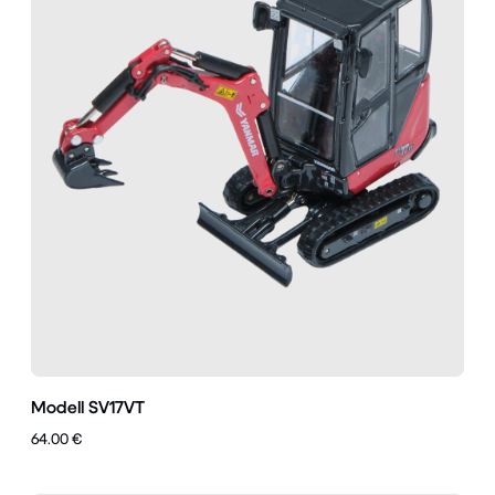
Modell SV17VT
64.00 €