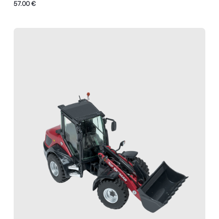
57.00 €