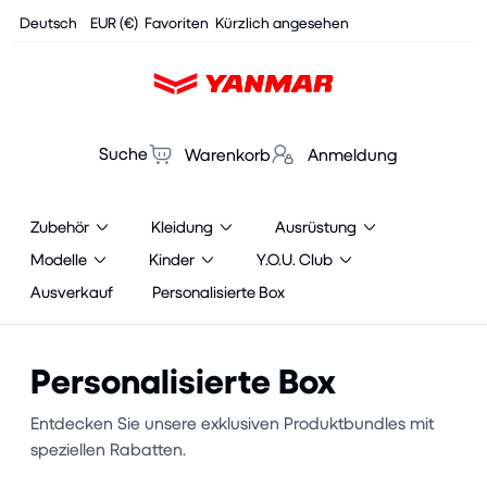
Cookies management panel
Deutsch
EUR (€)
Favoriten
Kürzlich angesehen
Suche
Warenkorb
Anmeldung
Zubehör
Kleidung
Ausrüstung
Modelle
Kinder
Y.O.U. Club
Ausverkauf
Personalisierte Box
Personalisierte Box
Entdecken Sie unsere exklusiven Produktbundles mit
speziellen Rabatten.