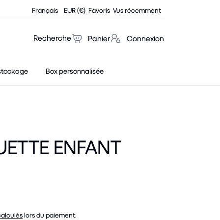
Français
EUR (€)
Favoris
Vus récemment
Recherche
Panier
Connexion
stockage
Box personnalisée
ETTE ENFANT
calculés
lors du paiement.