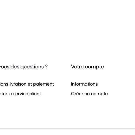
vous des questions ?
Votre compte
ions livraison et paiement
Informations
er le service client
Créer un compte