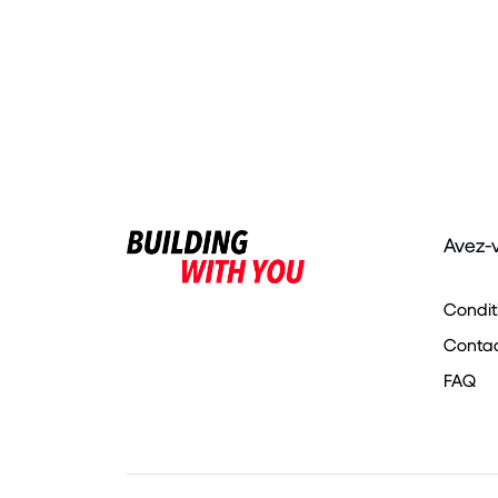
Avez-
Condit
Contact
FAQ