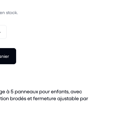
 en stock.
+
anier
ge à 5 panneaux pour enfants, avec
ation brodés et fermeture ajustable par