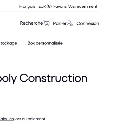
Français
EUR (€)
Favoris
Vus récemment
Recherche
Panier
Connexion
stockage
Box personnalisée
oly Construction
calculés
lors du paiement.