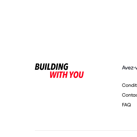
Avez-
Condit
Contact
FAQ