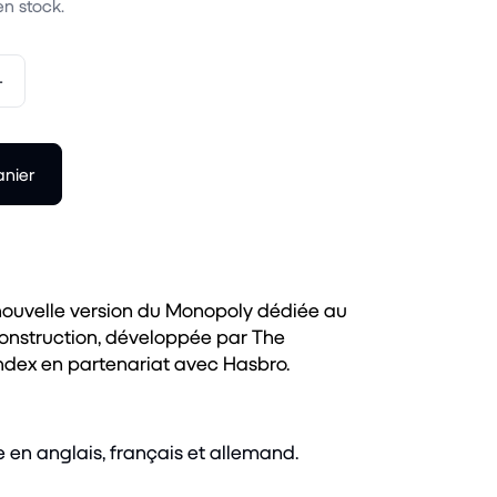
en stock.
+
anier
nouvelle version du Monopoly dédiée au
onstruction, développée par The
ndex en partenariat avec Hasbro.
e en anglais, français et allemand.