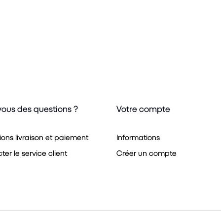
vous des questions ?
Votre compte
ions livraison et paiement
Informations
er le service client
Créer un compte