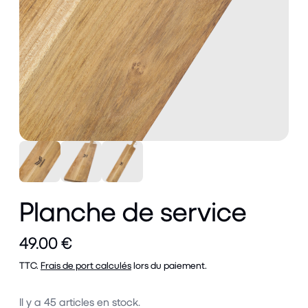
Planche de service
49.00 €
TTC.
Frais de port calculés
lors du paiement.
Il y a
45
articles en stock.