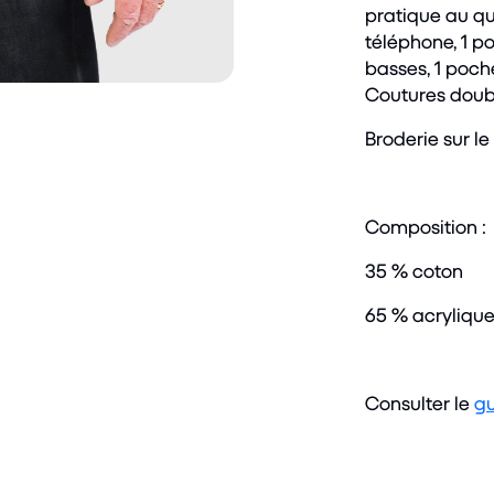
pratique au quo
téléphone, 1 p
basses, 1 poc
Coutures doub
Broderie sur l
Composition :
35 % coton
65 % acryliqu
Consulter le
gu