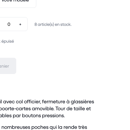
+
8
article(s) en stock.
 épuisé
anier
l avec col officier, fermeture à glassières
poorte-cartes amovible. Tour de taille et
ables par boutons pressions.
e nombreuses poches qui la rende très