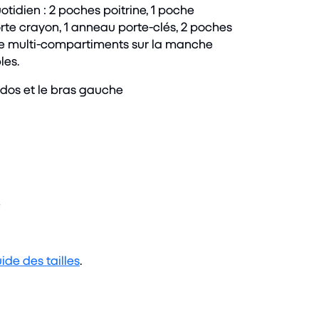
tidien : 2 poches poitrine, 1 poche
orte crayon, 1 anneau porte-clés, 2 poches
he multi-compartiments sur la manche
les.
e dos et le bras gauche
e
ide des tailles
.