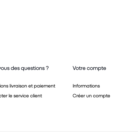
vous des questions ?
Votre compte
ions livraison et paiement
Informations
er le service client
Créer un compte