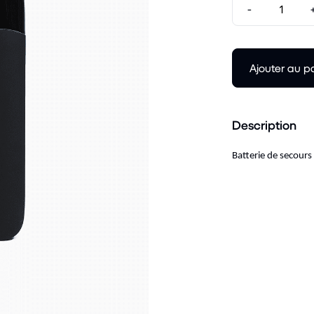
-
Ajouter au p
Description
Batterie de secour