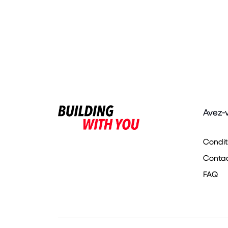
Avez-
Condit
Contact
FAQ