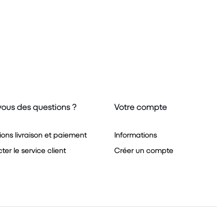
vous des questions ?
Votre compte
ions livraison et paiement
Informations
er le service client
Créer un compte