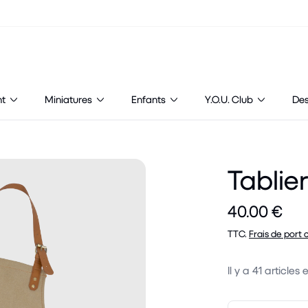
nt
Miniatures
Enfants
Y.O.U. Club
De
Tablie
40.00 €
TTC.
Frais de port 
Il y a
41
articles 