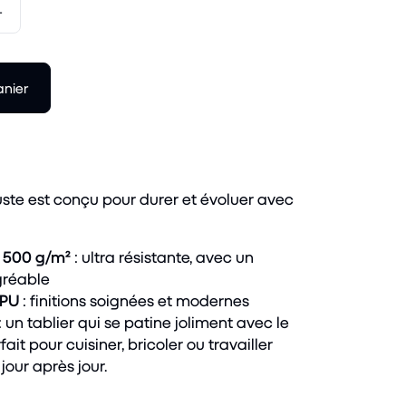
+
anier
uste est conçu pour durer et évoluer avec
e 500 g/m²
: ultra résistante, avec un
gréable
 PU
: finitions soignées et modernes
: un tablier qui se patine joliment avec le
ait pour cuisiner, bricoler ou travailler
 jour après jour.