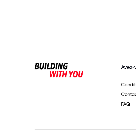
Avez-
Condit
Contact
FAQ