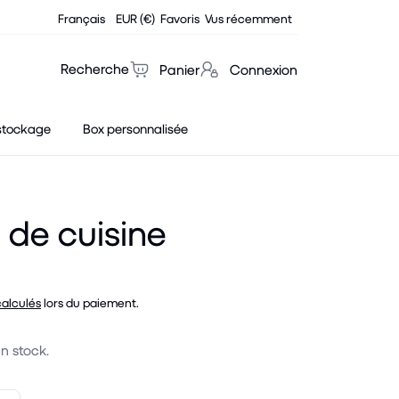
Français
EUR (€)
Favoris
Vus récemment
Recherche
Panier
Connexion
stockage
Box personnalisée
r de cuisine
calculés
lors du paiement.
en stock.